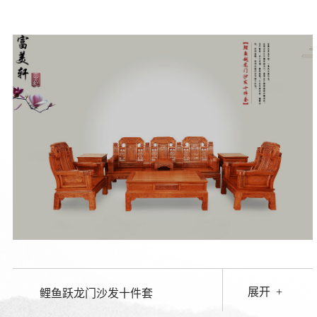
展开
+
鲤鱼跃龙门沙发十件套