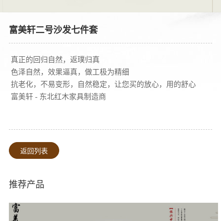
富美轩二号沙发七件套
真正的回归自然，
返璞归真
色泽自然，效果逼真
，
做工极为精细
抗老化，不易变形，自然稳定
，
让您买的放心，用的舒心
富美轩 - 东北红木家具制造商
返回列表
推荐产品