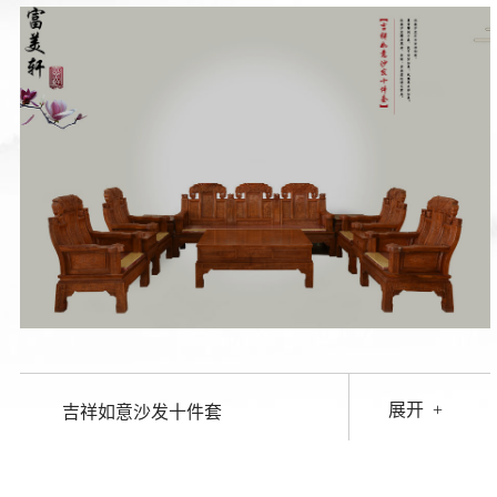
展开
+
吉祥如意沙发十件套