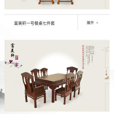
展开
+
富美轩一号餐桌七件套