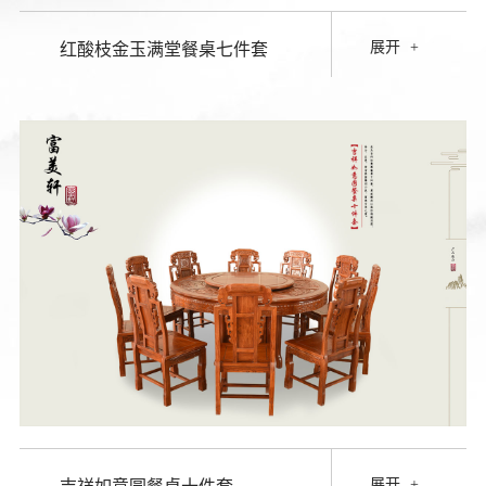
展开
+
红酸枝金玉满堂餐桌七件套
展开
+