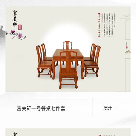
展开
+
富美轩一号餐桌七件套