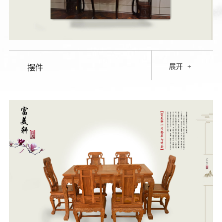
展开
+
摆件