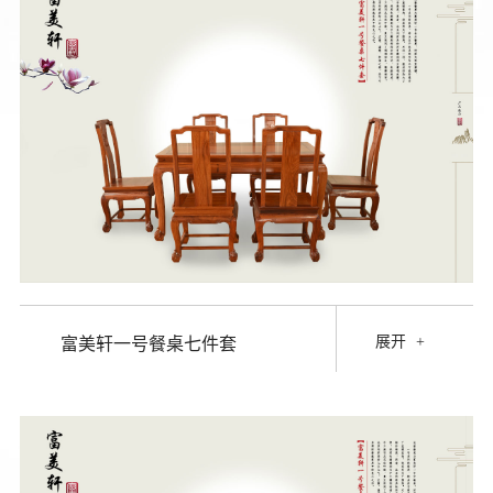
展开
+
富美轩一号餐桌七件套