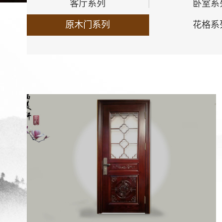
客厅系列
卧室系
原木门系列
花格系