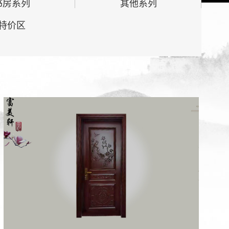
书房系列
其他系列
特价区