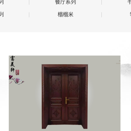
列
餐厅系列
列
榻榻米