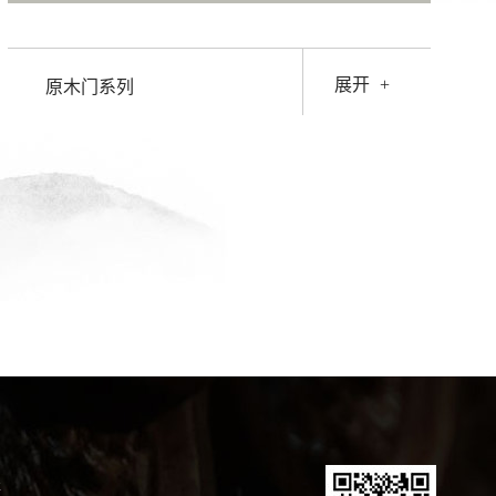
展开
+
原木门系列
程