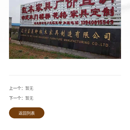
上一个：
暂无
下一个：
暂无
返回列表